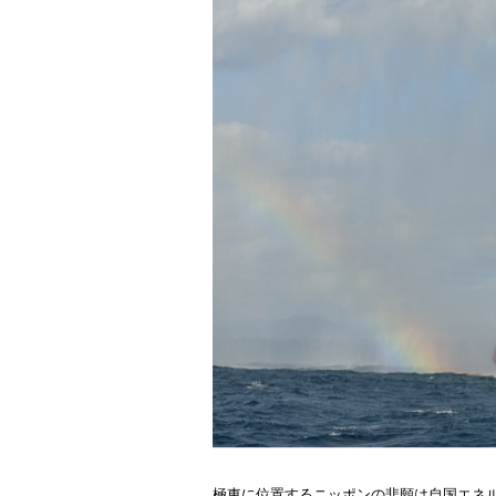
極東に位置するニッポンの悲願は自国エネ