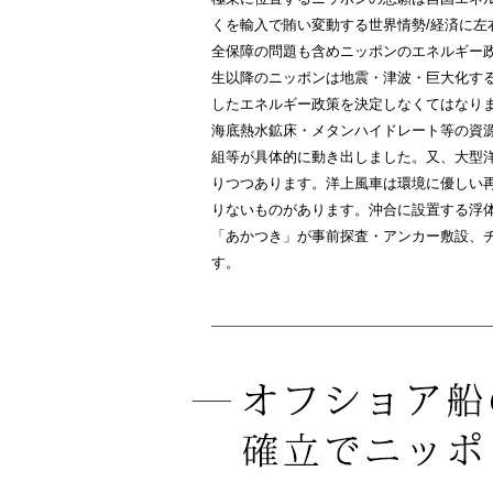
くを輸入で賄い変動する世界情勢/経済に
全保障の問題も含めニッポンのエネルギー
生以降のニッポンは地震・津波・巨大化す
したエネルギー政策を決定しなくてはなり
海底熱水鉱床・メタンハイドレート等の資源
組等が具体的に動き出しました。又、大型
りつつあります。洋上風車は環境に優しい
りないものがあります。沖合に設置する浮
「あかつき」が事前探査・アンカー敷設、
す。