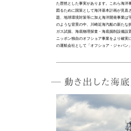
た歴然とした事実があります。これら海洋
図るために国策として海洋基本計画が見直
題、地球環境対策等に加え海洋開発事業は
のような背景の中、川崎近海汽船の新たな
ガス試掘、海底物理探査・海底掘削設備設
ニッポン独自のオフショア事業をより確実
の運航会社として「オフショア・ジャパン