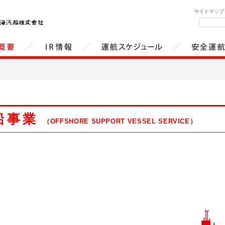
サイトマップ
概要
IR情報
運航スケジュール
安全運航
船事業
（OFFSHORE SUPPORT VESSEL SERVICE）