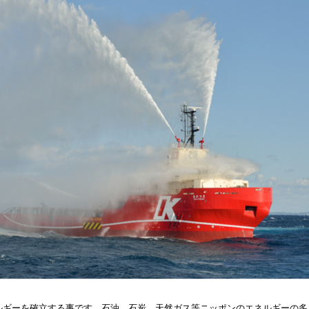
ルギーを確立する事です。石油、石炭、天然ガス等ニッポンのエネルギーの多