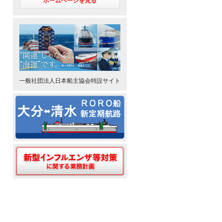
ホームページを見る
一般社団法人日本船主協会特設サイト