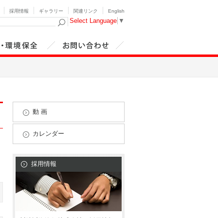
採用情報
ギャラリー
関連リンク
English
Select Language
▼
・環境安全
お問い合わせ
動 画
カレンダー
採用情報