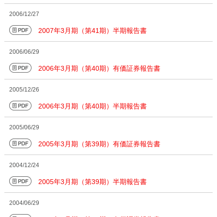
2006/12/27
2007年3月期（第41期）半期報告書
2006/06/29
2006年3月期（第40期）有価証券報告書
2005/12/26
2006年3月期（第40期）半期報告書
2005/06/29
2005年3月期（第39期）有価証券報告書
2004/12/24
2005年3月期（第39期）半期報告書
2004/06/29