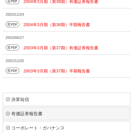
2004年3月期（第38期）有価証券報告書
2003/12/24
2004年3月期（第38期）半期報告書
2003/06/27
2003年3月期（第37期）有価証券報告書
2002/12/20
2003年3月期（第37期）半期報告書
決算短信
有価証券報告書
コーポレート・ガバナンス