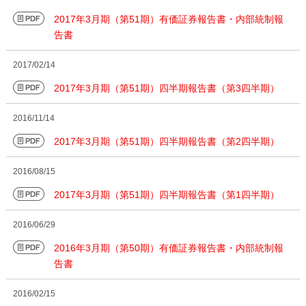
2017年3月期（第51期）有価証券報告書・内部統制報
告書
2017/02/14
2017年3月期（第51期）四半期報告書（第3四半期）
2016/11/14
2017年3月期（第51期）四半期報告書（第2四半期）
2016/08/15
2017年3月期（第51期）四半期報告書（第1四半期）
2016/06/29
2016年3月期（第50期）有価証券報告書・内部統制報
告書
2016/02/15