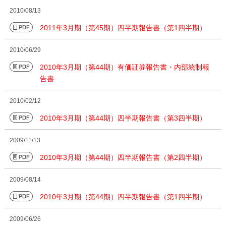
2010/08/13
2011年3月期（第45期）四半期報告書（第1四半期）
2010/06/29
2010年3月期（第44期）有価証券報告書・内部統制報
告書
2010/02/12
2010年3月期（第44期）四半期報告書（第3四半期）
2009/11/13
2010年3月期（第44期）四半期報告書（第2四半期）
2009/08/14
2010年3月期（第44期）四半期報告書（第1四半期）
2009/06/26