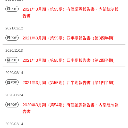
2021年3月期（第55期）有価証券報告書・内部統制報
告書
2021/02/12
2021年3月期（第55期）四半期報告書（第3四半期）
2020/11/13
2021年3月期（第55期）四半期報告書（第2四半期）
2020/08/14
2021年3月期（第55期）四半期報告書（第1四半期）
2020/06/24
2020年3月期（第54期）有価証券報告書・内部統制報
告書
2020/02/14