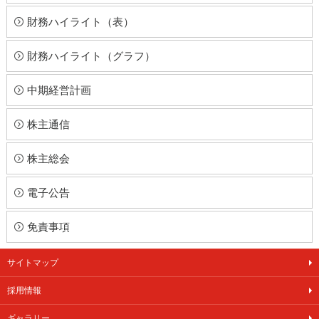
財務ハイライト（表）
財務ハイライト（グラフ）
中期経営計画
株主通信
株主総会
電子公告
免責事項
サイトマップ
採用情報
ギャラリー