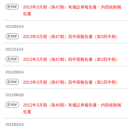
2013年3月期（第47期）有価証券報告書・内部統制報
告書
2013/02/14
2013年3月期（第47期）四半期報告書（第3四半期）
2012/11/14
2013年3月期（第47期）四半期報告書（第2四半期）
2012/08/14
2013年3月期（第47期）四半期報告書（第1四半期）
2012/06/28
2012年3月期（第46期）有価証券報告書・内部統制報
告書
2012/02/14