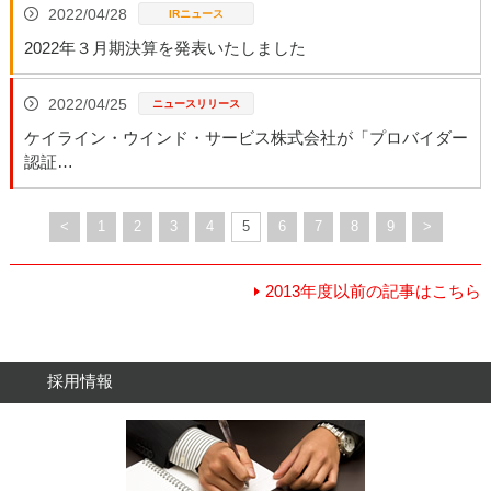
2022/04/28
2022年３月期決算を発表いたしました
2022/04/25
ケイライン・ウインド・サービス株式会社が「プロバイダー
認証…
<
1
2
3
4
5
6
7
8
9
>
2013年度以前の記事はこちら
採用情報