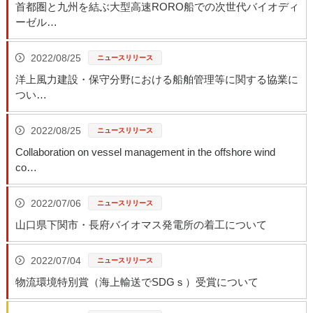
首都圏と九州を結ぶ大型高速RORO船での次世代バイオディ
ーゼル…
2022/08/25
洋上風力建設・保守分野における船舶管理等に関する協業に
つい…
2022/08/25
Collaboration on vessel management in the offshore wind
co…
2022/07/06
山口県下関市・長府バイオマス発電所の着工について
2022/07/04
物流環境特別賞（海上輸送でSDGｓ）受賞について