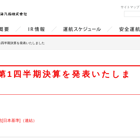
サイトマップ
概要
IR情報
運航スケジュール
安全運航
第1四半期決算を発表いたしました
 第1四半期決算を発表いたしま
信[日本基準]（連結）