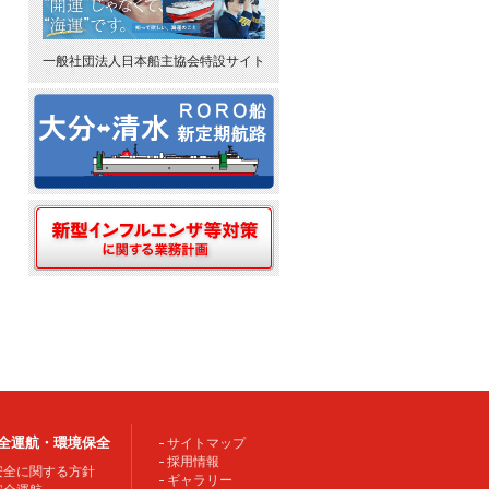
一般社団法人日本船主協会特設サイト
全運航・環境保全
サイトマップ
採用情報
安全に関する方針
ギャラリー