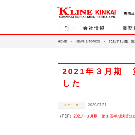
川崎近海汽船 株式会社（“K”LINE KINKAI ）
ホ
会社情報
業務
HOME
NEWS & TOPICS
2021年３月期 
ー
ム
2021年３月期
した
2020/07/31
（PDF）
2021年３月期 第１四半期決算短