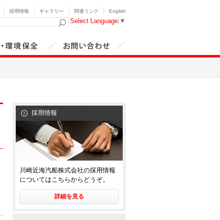
採用情報
ギャラリー
関連リンク
English
Select Language
▼
・環境安全
お問い合わせ
採用情報
川崎近海汽船株式会社の採用情報
についてはこちらからどうぞ。
詳細を見る